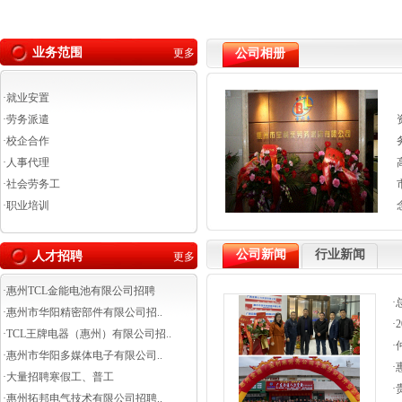
业务范围
更多
公司相册
·
就业安置
·
劳务派遣
·
校企合作
·
人事代理
·
社会劳务工
·
职业培训
公司新闻
行业新闻
人才招聘
更多
·
惠州TCL金能电池有限公司招聘
·
·
惠州市华阳精密部件有限公司招..
·
·
TCL王牌电器（惠州）有限公司招..
·
·
惠州市华阳多媒体电子有限公司..
·
·
大量招聘寒假工、普工
·
·
惠州拓邦电气技术有限公司招聘..